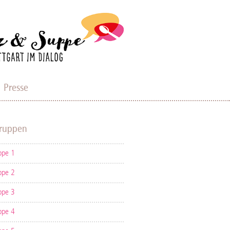
Presse
ruppen
ppe 1
ppe 2
ppe 3
ppe 4