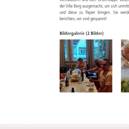
Weinblättern und roter Linsensuppe vorber
der Villa Berg ausgemacht, um sich unmitte
und diese zu Papier bringen. Sie werd
berichten, wir sind gespannt!
Bildergalerie (2 Bilder)