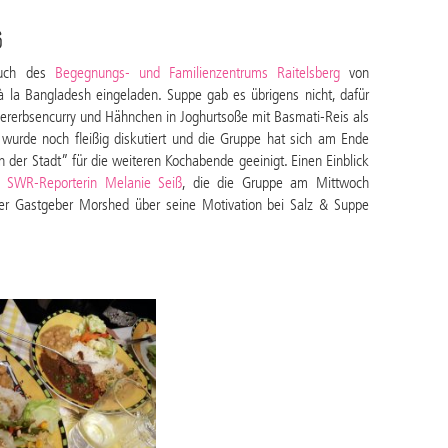
6
such des
Begegnungs- und Familienzentrums Raitelsberg
von
la Bangladesh eingeladen. Suppe gab es übrigens nicht, dafür
ererbsencurry und Hähnchen in Joghurtsoße mit Basmati-Reis als
urde noch fleißig diskutiert und die Gruppe hat sich am Ende
n der Stadt” für die weiteren Kochabende geeinigt. Einen Einblick
r SWR-Reporterin Melanie Seiß
, die die Gruppe am Mittwoch
hier Gastgeber Morshed über seine Motivation bei Salz & Suppe