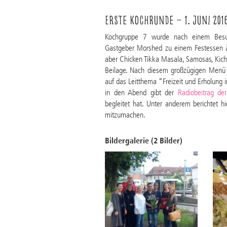
Erste Kochrunde – 1. Juni 201
Kochgruppe 7 wurde nach einem Be
Gastgeber Morshed zu einem Festessen à 
aber Chicken Tikka Masala, Samosas, Kich
Beilage. Nach diesem großzügigen Menü w
auf das Leitthema “Freizeit und Erholung i
in den Abend gibt der
Radiobeitrag de
begleitet hat. Unter anderem berichtet 
mitzumachen.
Bildergalerie (2 Bilder)