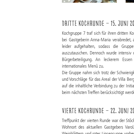
Dritte Kochrunde – 15. Juni 2
Kochgruppe 7 traf sich für ihren dritten
bei Gastgeberin Anna-Maria verabredet, al
leider aufgehalten, sodass die Gruppe
auszutauschen. Dennoch wurde intensiv d
Bürgerbeteiligung. An leckerem Esse
internationales Menü zu.
Die Gruppe nahm sich trotz der Schwierigke
und Vorschläge für das Areal der Villa B
auf die inhaltliche Verbindung zu der Initi
beim nächsten Treffen berücksichtigt werd
Vierte Kochrunde – 22. Juni 2
Treffpunkt der vierten Runde war der Stö
Wohnort des aktuellen Gastgebers Varol.