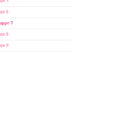
ppe 5
ppe 6
uppe 7
ppe 8
ppe 9