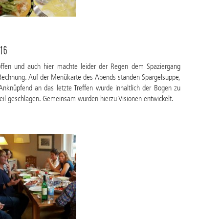
16
offen und auch hier machte leider der Regen dem Spaziergang
e Rechnung. Auf der Menükarte des Abends standen Spargelsuppe,
nknüpfend an das letzte Treffen wurde inhaltlich der Bogen zu
teil geschlagen. Gemeinsam wurden hierzu Visionen entwickelt.