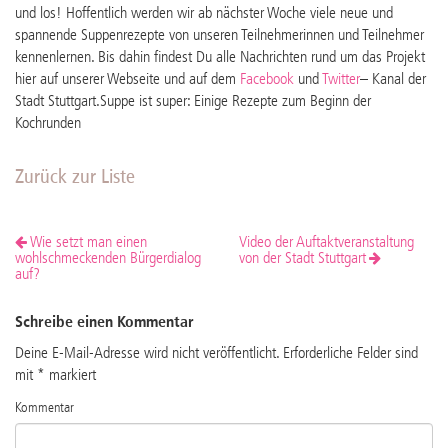
und los! Hoffentlich werden wir ab nächster Woche viele neue und
spannende Suppenrezepte von unseren Teilnehmerinnen und Teilnehmer
kennenlernen. Bis dahin findest Du alle Nachrichten rund um das Projekt
hier auf unserer Webseite und auf dem
Facebook­
und
Twitter­
– Kanal der
Stadt Stuttgart.Suppe ist super: Einige Rezepte zum Beginn der
Kochrunden
Zurück zur Liste
Wie setzt man einen
Video der Auftaktveranstaltung
wohlschmeckenden Bürgerdialog
von der Stadt Stuttgart
auf?
Schreibe einen Kommentar
Deine E-Mail-Adresse wird nicht veröffentlicht.
Erforderliche Felder sind
mit
*
markiert
Kommentar