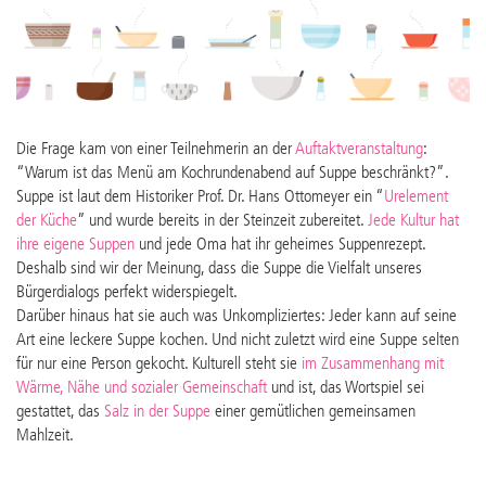
Die Frage kam von einer Teilnehmerin an der
Auftaktveranstaltung
:
“Warum ist das Menü am Kochrundenabend auf Suppe beschränkt?”.
Suppe ist laut dem Historiker Prof. Dr. Hans Ottomeyer ein “
Urelement
der Küche
” und wurde bereits in der Steinzeit zubereitet.
Jede Kultur hat
ihre eigene Suppen
und jede Oma hat ihr geheimes Suppenrezept.
Deshalb sind wir der Meinung, dass die Suppe die Vielfalt unseres
Bürgerdialogs perfekt widerspiegelt.
Darüber hinaus hat sie auch was Unkompliziertes: Jeder kann auf seine
Art eine leckere Suppe kochen. Und nicht zuletzt wird eine Suppe selten
für nur eine Person gekocht. Kulturell steht sie
im Zusammenhang mit
Wärme, Nähe und sozialer Gemeinschaft
und ist, das Wortspiel sei
gestattet, das
Salz in der Suppe
einer gemütlichen gemeinsamen
Mahlzeit.