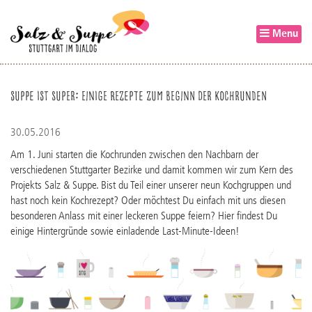
Menu
Suppe ist super: Einige Rezepte zum Beginn der Kochrunden
30.05.2016
Am 1. Juni starten die Kochrunden zwischen den Nachbarn der
verschiedenen Stuttgarter Bezirke und damit kommen wir zum Kern des
Projekts Salz & Suppe. Bist du Teil einer unserer neun Kochgruppen und
hast noch kein Kochrezept? Oder möchtest Du einfach mit uns diesen
besonderen Anlass mit einer leckeren Suppe feiern? Hier findest Du
einige Hintergründe sowie einladende Last­-Minute-­Ideen!